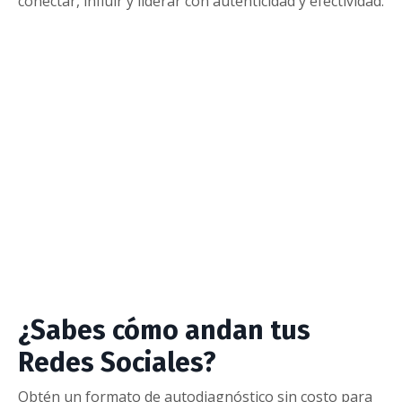
conectar, influir y liderar con autenticidad y efectividad.
¿Sabes cómo andan tus
Redes Sociales?
Obtén un formato de autodiagnóstico sin costo para