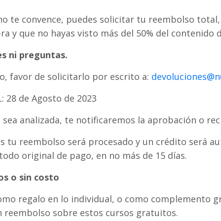
 no te convence, puedes solicitar tu reembolso tota
ra y que no hayas visto más del 50% del contenido d
es ni preguntas.
 favor de solicitarlo por escrito a:
devoluciones@n
 28 de Agosto de 2023
 sea analizada, te notificaremos la aprobación o re
es tu reembolso será procesado y un crédito será a
todo original de pago, en no más de 15 días.
os o sin costo
como regalo en lo individual, o como complemento gr
 reembolso sobre estos cursos gratuitos.