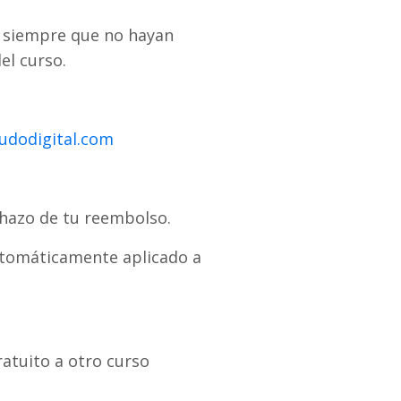
l, siempre que no hayan
el curso.
udodigital.com
chazo de tu reembolso.
utomáticamente aplicado a
atuito a otro curso