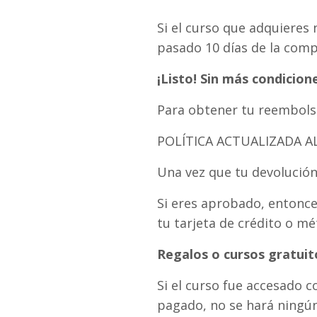
Si el curso que adquieres
pasado 10 días de la comp
¡Listo! Sin más condicion
Para obtener tu reembolso,
POLÍTICA ACTUALIZADA AL:
Una vez que tu devolución
Si eres aprobado, entonc
tu tarjeta de crédito o mé
Regalos o cursos gratuit
Si el curso fue accesado 
pagado, no se hará ningún