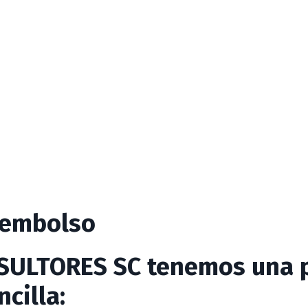
eembolso
SULTORES SC tenemos una
ncilla
: